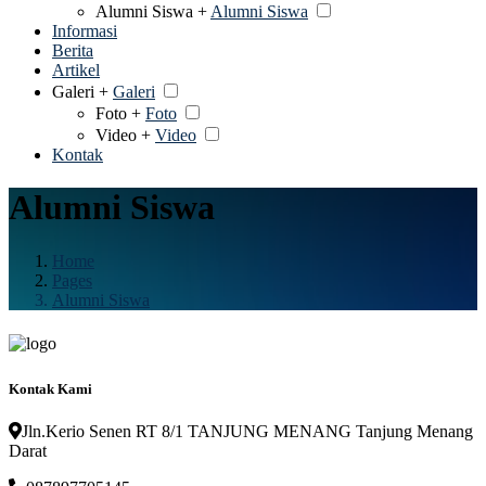
Alumni Siswa +
Alumni Siswa
Informasi
Berita
Artikel
Galeri +
Galeri
Foto +
Foto
Video +
Video
Kontak
Alumni Siswa
Home
Pages
Alumni Siswa
Kontak Kami
Jln.Kerio Senen RT 8/1 TANJUNG MENANG Tanjung Menang
Darat